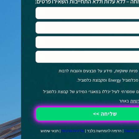
ה – ללא עלות וללא התחייבות השאירו פרטים:
יות שיווקיות, מידע על מבצעים והטבות לרבות
ם שמסרתי לעיל יכללו במאגרי המידע של קבוצת כלמוביל
טיות
באתר
שליחה >>
 נגישות
| הדמיה להמחשה בלבד |
מדיניות פרטיות
|
תנאי שימוש