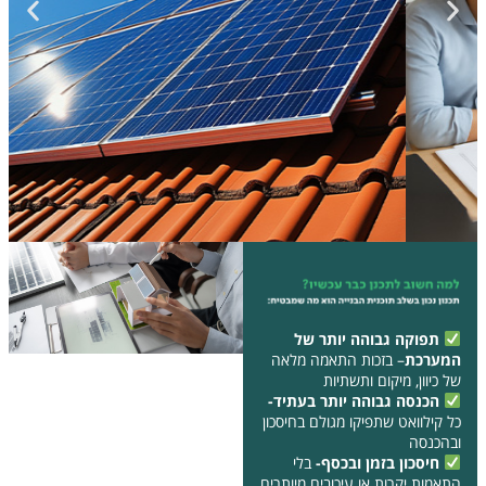
תפוקה גבוהה יותר של
המערכת
– בזכות התאמה מלאה
של כיוון, מיקום ותשתיות
הכנסה גבוהה יותר בעתיד-
כל קילוואט שתפיקו מגולם בחיסכון
ובהכנסה
חיסכון בזמן ובכסף-
בלי
התאמות יקרות או עיכובים מיותרים